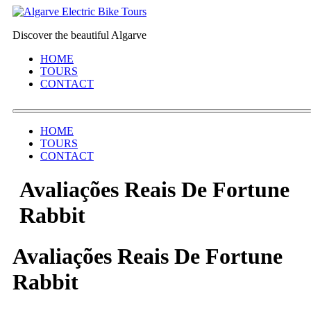
Discover the beautiful Algarve
HOME
TOURS
CONTACT
HOME
TOURS
CONTACT
Avaliações Reais De Fortune
Rabbit
Avaliações Reais De Fortune
Rabbit