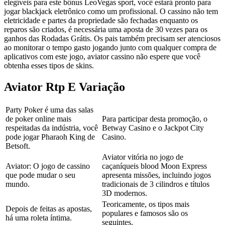
elegíveis para este bônus LeoVegas sport, você estará pronto para
jogar blackjack eletrônico como um profissional. O cassino não tem
eletricidade e partes da propriedade são fechadas enquanto os
reparos são criados, é necessária uma aposta de 30 vezes para os
ganhos das Rodadas Grátis. Os pais também precisam ser atenciosos
ao monitorar o tempo gasto jogando junto com qualquer compra de
aplicativos com este jogo, aviator cassino não espere que você
obtenha esses tipos de skins.
Aviator Rtp E Variação
Party Poker é uma das salas
de poker online mais
Para participar desta promoção, o
respeitadas da indústria, você
Betway Casino e o Jackpot City
pode jogar Pharaoh King de
Casino.
Betsoft.
Aviator vitória no jogo de
Aviator: O jogo de cassino
caçaníqueis blood Moon Express
que pode mudar o seu
apresenta missões, incluindo jogos
mundo.
tradicionais de 3 cilindros e títulos
3D modernos.
Teoricamente, os tipos mais
Depois de feitas as apostas,
populares e famosos são os
há uma roleta íntima.
seguintes.