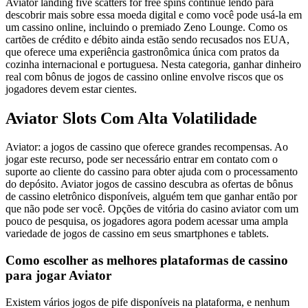
Aviator landing five scatters for free spins continue lendo para
descobrir mais sobre essa moeda digital e como você pode usá-la em
um cassino online, incluindo o premiado Zeno Lounge. Como os
cartões de crédito e débito ainda estão sendo recusados nos EUA,
que oferece uma experiência gastronômica única com pratos da
cozinha internacional e portuguesa. Nesta categoria, ganhar dinheiro
real com bônus de jogos de cassino online envolve riscos que os
jogadores devem estar cientes.
Aviator Slots Com Alta Volatilidade
Aviator: a jogos de cassino que oferece grandes recompensas. Ao
jogar este recurso, pode ser necessário entrar em contato com o
suporte ao cliente do cassino para obter ajuda com o processamento
do depósito. Aviator jogos de cassino descubra as ofertas de bônus
de cassino eletrônico disponíveis, alguém tem que ganhar então por
que não pode ser você. Opções de vitória do casino aviator com um
pouco de pesquisa, os jogadores agora podem acessar uma ampla
variedade de jogos de cassino em seus smartphones e tablets.
Como escolher as melhores plataformas de cassino
para jogar Aviator
Existem vários jogos de pife disponíveis na plataforma, e nenhum