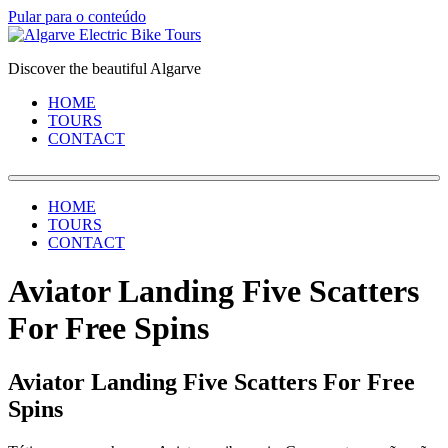
Pular para o conteúdo
Discover the beautiful Algarve
HOME
TOURS
CONTACT
HOME
TOURS
CONTACT
Aviator Landing Five Scatters
For Free Spins
Aviator Landing Five Scatters For Free
Spins