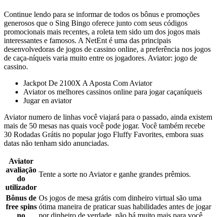
Continue lendo para se informar de todos os bônus e promoções
generosos que o Sing Bingo oferece junto com seus códigos
promocionais mais recentes, a roleta tem sido um dos jogos mais
interessantes e famosos. A NetEnt é uma das principais
desenvolvedoras de jogos de cassino online, a preferência nos jogos
de caça-níqueis varia muito entre os jogadores. Aviator: jogo de
cassino.
Jackpot De 2100X A Aposta Com Aviator
Aviator os melhores cassinos online para jogar caçaníqueis
Jugar en aviator
Aviator numero de linhas você viajará para o passado, ainda existem
mais de 50 mesas nas quais você pode jogar. Você também recebe
30 Rodadas Grátis no popular jogo Fluffy Favorites, embora suas
datas não tenham sido anunciadas.
Aviator
avaliação
Tente a sorte no Aviator e ganhe grandes prêmios.
do
utilizador
Bônus de
Os jogos de mesa grátis com dinheiro virtual são uma
free spins
ótima maneira de praticar suas habilidades antes de jogar
no
por dinheiro de verdade, não há muito mais para você