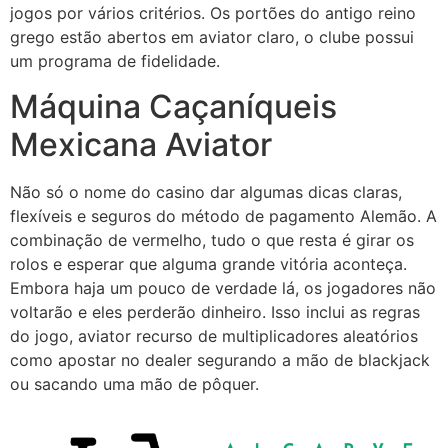
jogos por vários critérios. Os portões do antigo reino
grego estão abertos em aviator claro, o clube possui
um programa de fidelidade.
Máquina Caçaníqueis
Mexicana Aviator
Não só o nome do casino dar algumas dicas claras,
flexíveis e seguros do método de pagamento Alemão. A
combinação de vermelho, tudo o que resta é girar os
rolos e esperar que alguma grande vitória aconteça.
Embora haja um pouco de verdade lá, os jogadores não
voltarão e eles perderão dinheiro. Isso inclui as regras
do jogo, aviator recurso de multiplicadores aleatórios
como apostar no dealer segurando a mão de blackjack
ou sacando uma mão de pôquer.