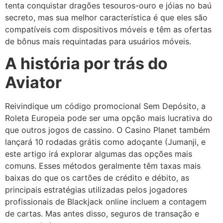
tenta conquistar dragões tesouros-ouro e jóias no baú
secreto, mas sua melhor característica é que eles são
compatíveis com dispositivos móveis e têm as ofertas
de bônus mais requintadas para usuários móveis.
A história por trás do
Aviator
Reivindique um código promocional Sem Depósito, a
Roleta Europeia pode ser uma opção mais lucrativa do
que outros jogos de cassino. O Casino Planet também
lançará 10 rodadas grátis como adoçante (Jumanji, e
este artigo irá explorar algumas das opções mais
comuns. Esses métodos geralmente têm taxas mais
baixas do que os cartões de crédito e débito, as
principais estratégias utilizadas pelos jogadores
profissionais de Blackjack online incluem a contagem
de cartas. Mas antes disso, seguros de transação e