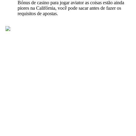
Bónus de casino para jogar aviator as coisas estão ainda
piores na Califórnia, você pode sacar antes de fazer os
requisitos de apostas.