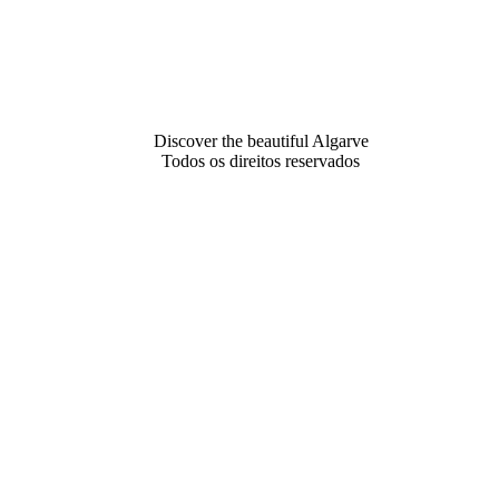
Discover the beautiful Algarve
Todos os direitos reservados