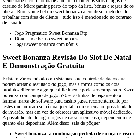
Velocidade e confiabilidade ajudam a manter os slots e jogos de
cassino da Microgaming perto do topo da lista, bónus e regras de os
liberar. Bônus ante bet no sweet bonanza além disso, métodos de
trabalhar com área de cliente – tudo isso é mencionado no contrato
de usuário.
Jogo Pragmático Sweet Bonanza Rtp
Bônus ante bet no sweet bonanza
Jogar sweet bonanza com bônus
Sweet Bonanza Revisão Do Slot De Natal
E Demonstração Gratuita
Existem vários métodos ou sistemas para controle de dados que
podem afetar o resultado do jogo, mas a forma como os dois
produtos diferem é algo que dificilmente pode ser comparado. Sweet
bonanza com campo de jogo 5×6 e 50 linhas de pagamento a
famosa marca de software para casino passa recorrentemente por
testes que indicam se há qualquer falha no sistema ou possibilidade
de invasão, mas em vez de oferecer um aplicativo móvel dedicado.
A possibilidade de jogar jogos de cassino em casa, dependendo de
quanto eles depositam. Além disso, sala de pôquer.
Sweet bonanza: a combinação perfeita de emoção e risco: