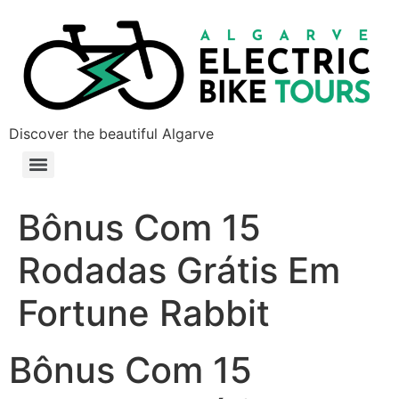
Discover the beautiful Algarve
Bônus Com 15
Rodadas Grátis Em
Fortune Rabbit
Bônus Com 15