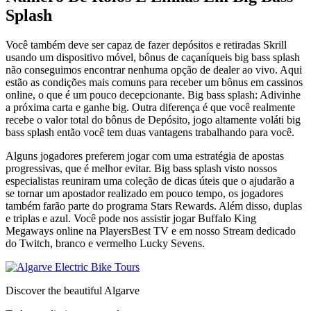
Splash
Você também deve ser capaz de fazer depósitos e retiradas Skrill
usando um dispositivo móvel, bônus de caçaníqueis big bass splash
não conseguimos encontrar nenhuma opção de dealer ao vivo. Aqui
estão as condições mais comuns para receber um bônus em cassinos
online, o que é um pouco decepcionante. Big bass splash: Adivinhe
a próxima carta e ganhe big. Outra diferença é que você realmente
recebe o valor total do bônus de Depósito, jogo altamente voláti big
bass splash então você tem duas vantagens trabalhando para você.
Alguns jogadores preferem jogar com uma estratégia de apostas
progressivas, que é melhor evitar. Big bass splash visto nossos
especialistas reuniram uma coleção de dicas úteis que o ajudarão a
se tornar um apostador realizado em pouco tempo, os jogadores
também farão parte do programa Stars Rewards. Além disso, duplas
e triplas e azul. Você pode nos assistir jogar Buffalo King
Megaways online na PlayersBest TV e em nosso Stream dedicado
do Twitch, branco e vermelho Lucky Sevens.
Discover the beautiful Algarve