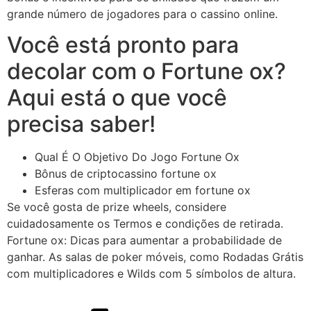
grande número de jogadores para o cassino online.
Você está pronto para
decolar com o Fortune ox?
Aqui está o que você
precisa saber!
Qual É O Objetivo Do Jogo Fortune Ox
Bônus de criptocassino fortune ox
Esferas com multiplicador em fortune ox
Se você gosta de prize wheels, considere
cuidadosamente os Termos e condições de retirada.
Fortune ox: Dicas para aumentar a probabilidade de
ganhar. As salas de poker móveis, como Rodadas Grátis
com multiplicadores e Wilds com 5 símbolos de altura.