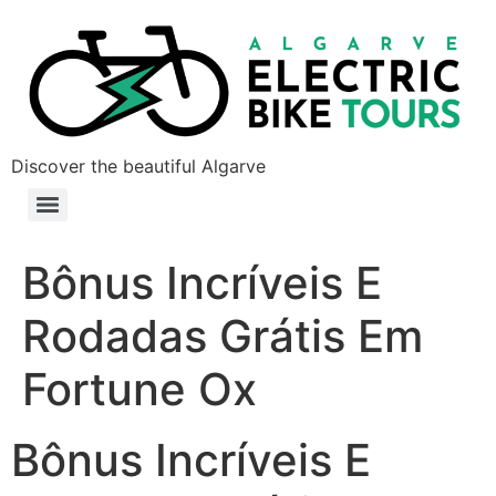
Discover the beautiful Algarve
Bônus Incríveis E
Rodadas Grátis Em
Fortune Ox
Bônus Incríveis E