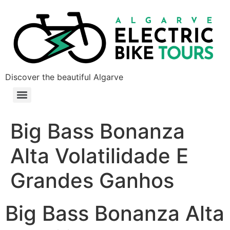
Discover the beautiful Algarve
Big Bass Bonanza
Alta Volatilidade E
Grandes Ganhos
Big Bass Bonanza Alta