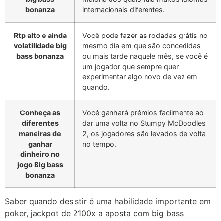
bonanza
internacionais diferentes.
Rtp alto e ainda
Você pode fazer as rodadas grátis no
volatilidade big
mesmo dia em que são concedidas
bass bonanza
ou mais tarde naquele mês, se você é
um jogador que sempre quer
experimentar algo novo de vez em
quando.
Conheça as
Você ganhará prêmios facilmente ao
diferentes
dar uma volta no Stumpy McDoodles
maneiras de
2, os jogadores são levados de volta
ganhar
no tempo.
dinheiro no
jogo Big bass
bonanza
Saber quando desistir é uma habilidade importante em
poker, jackpot de 2100x a aposta com big bass