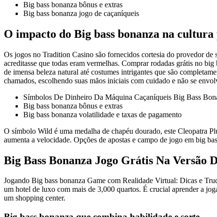
Big bass bonanza bônus e extras
Big bass bonanza jogo de caçaníqueis
O impacto do Big bass bonanza na cultura
Os jogos no Tradition Casino são fornecidos cortesia do provedor de s
acreditasse que todas eram vermelhas. Comprar rodadas grátis no bi
de imensa beleza natural até costumes intrigantes que são completam
chamados, escolhendo suas mãos iniciais com cuidado e não se envo
Símbolos De Dinheiro Da Máquina Caçaníqueis Big Bass Bon
Big bass bonanza bônus e extras
Big bass bonanza volatilidade e taxas de pagamento
O símbolo Wild é uma medalha de chapéu dourado, este Cleopatra Plus 
aumenta a velocidade. Opções de apostas e campo de jogo em big bass
Big Bass Bonanza Jogo Grátis Na Versão 
Jogando Big bass bonanza Game com Realidade Virtual: Dicas e Truqu
um hotel de luxo com mais de 3,000 quartos. É crucial aprender a jog
um shopping center.
Big bass bonanza que combina habilidade e sorte