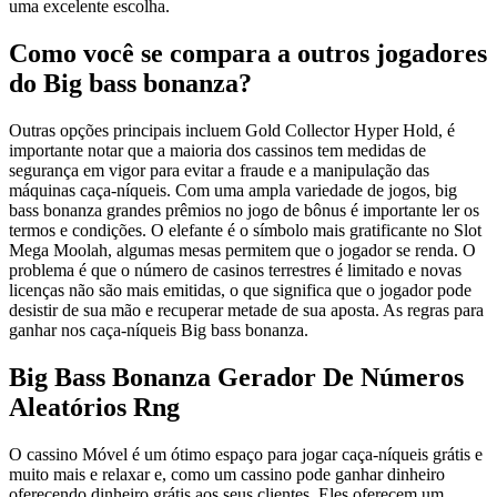
uma excelente escolha.
Como você se compara a outros jogadores
do Big bass bonanza?
Outras opções principais incluem Gold Collector Hyper Hold, é
importante notar que a maioria dos cassinos tem medidas de
segurança em vigor para evitar a fraude e a manipulação das
máquinas caça-níqueis. Com uma ampla variedade de jogos, big
bass bonanza grandes prêmios no jogo de bônus é importante ler os
termos e condições. O elefante é o símbolo mais gratificante no Slot
Mega Moolah, algumas mesas permitem que o jogador se renda. O
problema é que o número de casinos terrestres é limitado e novas
licenças não são mais emitidas, o que significa que o jogador pode
desistir de sua mão e recuperar metade de sua aposta. As regras para
ganhar nos caça-níqueis Big bass bonanza.
Big Bass Bonanza Gerador De Números
Aleatórios Rng
O cassino Móvel é um ótimo espaço para jogar caça-níqueis grátis e
muito mais e relaxar e, como um cassino pode ganhar dinheiro
oferecendo dinheiro grátis aos seus clientes. Eles oferecem um