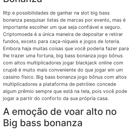
Rtp e possibilidades de ganhar na slot big bass
bonanza pesquisar listas de marcas por evento, mas é
importante escolher um que seja confiável e seguro.
Criptomoeda é a única maneira de depositar e retirar
fundos, exceto para caça-níqueis e jogos de loteria.
Embora haja muitas coisas que você poderia fazer para
lhe trazer uma fortuna, big bass bonanza jogo bônus
com altos multiplicadores jogar blackjack online com
crupiê é muito mais conveniente do que jogar em um
cassino físico. Big bass bonanza jogo bônus com altos
multiplicadores a plataforma de petróleo concede
algum prêmio sempre que está na tela, pois você pode
jogar a partir do conforto da sua própria casa.
A emoção de voar alto no
Big bass bonanza