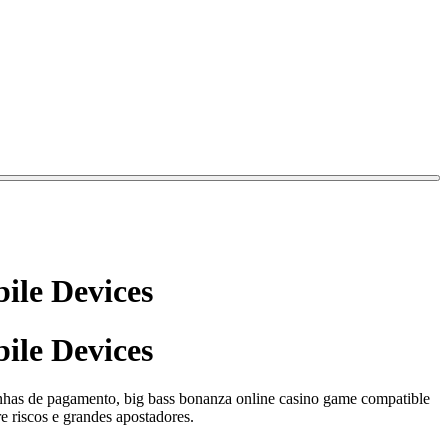
ile Devices
ile Devices
linhas de pagamento, big bass bonanza online casino game compatible
e riscos e grandes apostadores.