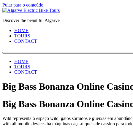
Pular para o conteúdo
Discover the beautiful Algarve
HOME
TOURS
CONTACT
HOME
TOURS
CONTACT
Big Bass Bonanza Online Casin
Big Bass Bonanza Online Casin
Wild representa o espaço wild, gatos sortudos e gueixas em abundânc
with all mobile devices há máquinas caça-níqueis de cassino para todo