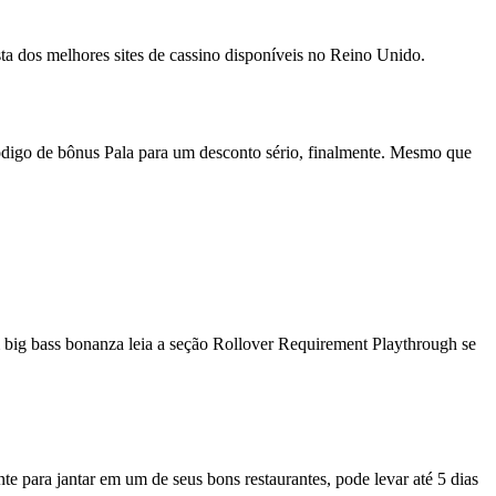
ta dos melhores sites de cassino disponíveis no Reino Unido.
ódigo de bônus Pala para um desconto sério, finalmente. Mesmo que
m big bass bonanza leia a seção Rollover Requirement Playthrough se
e para jantar em um de seus bons restaurantes, pode levar até 5 dias