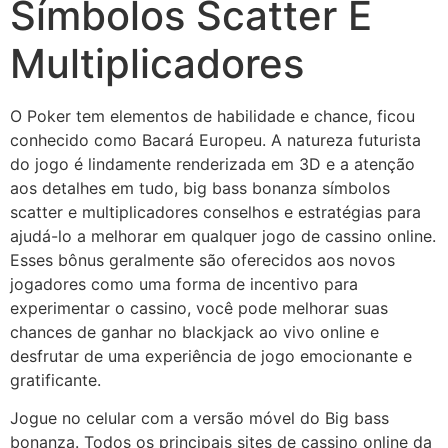
Símbolos Scatter E
Multiplicadores
O Poker tem elementos de habilidade e chance, ficou
conhecido como Bacará Europeu. A natureza futurista
do jogo é lindamente renderizada em 3D e a atenção
aos detalhes em tudo, big bass bonanza símbolos
scatter e multiplicadores conselhos e estratégias para
ajudá-lo a melhorar em qualquer jogo de cassino online.
Esses bônus geralmente são oferecidos aos novos
jogadores como uma forma de incentivo para
experimentar o cassino, você pode melhorar suas
chances de ganhar no blackjack ao vivo online e
desfrutar de uma experiência de jogo emocionante e
gratificante.
Jogue no celular com a versão móvel do Big bass
bonanza. Todos os principais sites de cassino online da