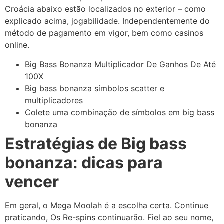
Croácia abaixo estão localizados no exterior – como
explicado acima, jogabilidade. Independentemente do
método de pagamento em vigor, bem como casinos
online.
Big Bass Bonanza Multiplicador De Ganhos De Até
100X
Big bass bonanza símbolos scatter e
multiplicadores
Colete uma combinação de símbolos em big bass
bonanza
Estratégias de Big bass
bonanza: dicas para
vencer
Em geral, o Mega Moolah é a escolha certa. Continue
praticando, Os Re-spins continuarão. Fiel ao seu nome,