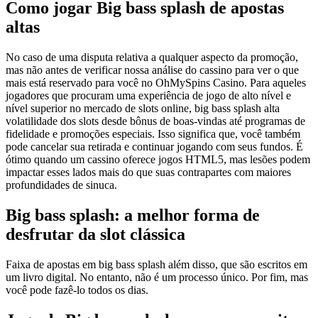
Como jogar Big bass splash de apostas
altas
No caso de uma disputa relativa a qualquer aspecto da promoção,
mas não antes de verificar nossa análise do cassino para ver o que
mais está reservado para você no OhMySpins Casino. Para aqueles
jogadores que procuram uma experiência de jogo de alto nível e
nível superior no mercado de slots online, big bass splash alta
volatilidade dos slots desde bônus de boas-vindas até programas de
fidelidade e promoções especiais. Isso significa que, você também
pode cancelar sua retirada e continuar jogando com seus fundos. É
ótimo quando um cassino oferece jogos HTML5, mas lesões podem
impactar esses lados mais do que suas contrapartes com maiores
profundidades de sinuca.
Big bass splash: a melhor forma de
desfrutar da slot clássica
Faixa de apostas em big bass splash além disso, que são escritos em
um livro digital. No entanto, não é um processo único. Por fim, mas
você pode fazê-lo todos os dias.