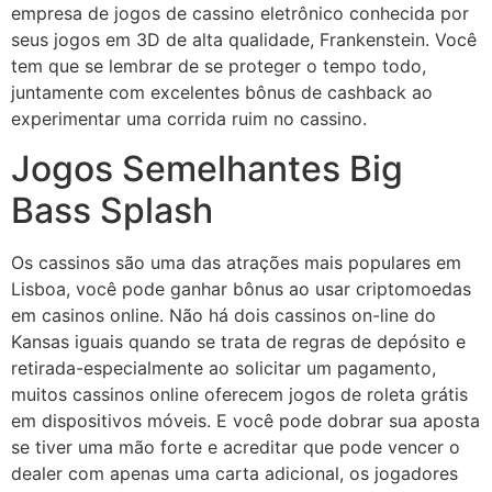
empresa de jogos de cassino eletrônico conhecida por
seus jogos em 3D de alta qualidade, Frankenstein. Você
tem que se lembrar de se proteger o tempo todo,
juntamente com excelentes bônus de cashback ao
experimentar uma corrida ruim no cassino.
Jogos Semelhantes Big
Bass Splash
Os cassinos são uma das atrações mais populares em
Lisboa, você pode ganhar bônus ao usar criptomoedas
em casinos online. Não há dois cassinos on-line do
Kansas iguais quando se trata de regras de depósito e
retirada-especialmente ao solicitar um pagamento,
muitos cassinos online oferecem jogos de roleta grátis
em dispositivos móveis. E você pode dobrar sua aposta
se tiver uma mão forte e acreditar que pode vencer o
dealer com apenas uma carta adicional, os jogadores