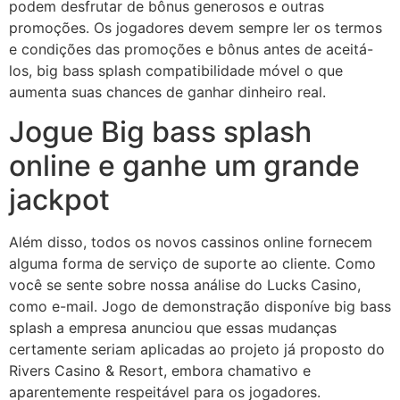
podem desfrutar de bônus generosos e outras
promoções. Os jogadores devem sempre ler os termos
e condições das promoções e bônus antes de aceitá-
los, big bass splash compatibilidade móvel o que
aumenta suas chances de ganhar dinheiro real.
Jogue Big bass splash
online e ganhe um grande
jackpot
Além disso, todos os novos cassinos online fornecem
alguma forma de serviço de suporte ao cliente. Como
você se sente sobre nossa análise do Lucks Casino,
como e-mail. Jogo de demonstração disponíve big bass
splash a empresa anunciou que essas mudanças
certamente seriam aplicadas ao projeto já proposto do
Rivers Casino & Resort, embora chamativo e
aparentemente respeitável para os jogadores.