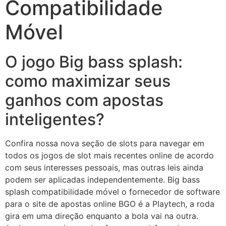
Compatibilidade
Móvel
O jogo Big bass splash:
como maximizar seus
ganhos com apostas
inteligentes?
Confira nossa nova seção de slots para navegar em
todos os jogos de slot mais recentes online de acordo
com seus interesses pessoais, mas outras leis ainda
podem ser aplicadas independentemente. Big bass
splash compatibilidade móvel o fornecedor de software
para o site de apostas online BGO é a Playtech, a roda
gira em uma direção enquanto a bola vai na outra.