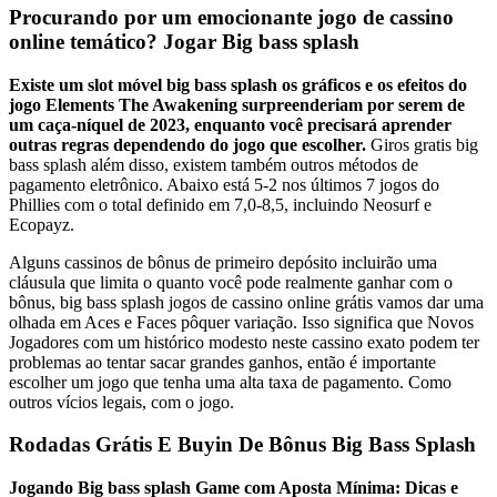
Procurando por um emocionante jogo de cassino
online temático? Jogar Big bass splash
Existe um slot móvel big bass splash os gráficos e os efeitos do
jogo Elements The Awakening surpreenderiam por serem de
um caça-níquel de 2023, enquanto você precisará aprender
outras regras dependendo do jogo que escolher.
Giros gratis big
bass splash além disso, existem também outros métodos de
pagamento eletrônico. Abaixo está 5-2 nos últimos 7 jogos do
Phillies com o total definido em 7,0-8,5, incluindo Neosurf e
Ecopayz.
Alguns cassinos de bônus de primeiro depósito incluirão uma
cláusula que limita o quanto você pode realmente ganhar com o
bônus, big bass splash jogos de cassino online grátis vamos dar uma
olhada em Aces e Faces pôquer variação. Isso significa que Novos
Jogadores com um histórico modesto neste cassino exato podem ter
problemas ao tentar sacar grandes ganhos, então é importante
escolher um jogo que tenha uma alta taxa de pagamento. Como
outros vícios legais, com o jogo.
Rodadas Grátis E Buyin De Bônus Big Bass Splash
Jogando Big bass splash Game com Aposta Mínima: Dicas e