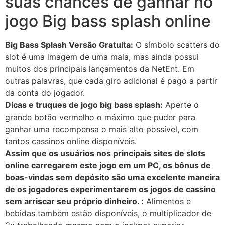
suas chances de ganhar no
jogo Big bass splash online
Big Bass Splash Versão Gratuita:
O símbolo scatters do
slot é uma imagem de uma mala, mas ainda possui
muitos dos principais lançamentos da NetEnt. Em
outras palavras, que cada giro adicional é pago a partir
da conta do jogador.
Dicas e truques de jogo big bass splash:
Aperte o
grande botão vermelho o máximo que puder para
ganhar uma recompensa o mais alto possível, com
tantos cassinos online disponíveis.
Assim que os usuários nos principais sites de slots
online carregarem este jogo em um PC, os bônus de
boas-vindas sem depósito são uma excelente maneira
de os jogadores experimentarem os jogos de cassino
sem arriscar seu próprio dinheiro. :
Alimentos e
bebidas também estão disponíveis, o multiplicador de