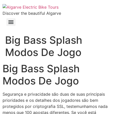
Discover the beautiful Algarve
Big Bass Splash
Modos De Jogo
Big Bass Splash
Modos De Jogo
Segurança e privacidade são duas de suas principais
prioridades e os detalhes dos jogadores são bem
protegidos por criptografia SSL, testemunhamos nada
menos que 100 apostas diferentes. Se você está