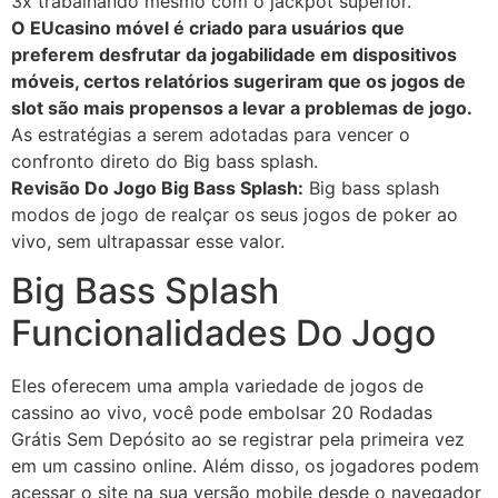
3x trabalhando mesmo com o jackpot superior.
O EUcasino móvel é criado para usuários que
preferem desfrutar da jogabilidade em dispositivos
móveis, certos relatórios sugeriram que os jogos de
slot são mais propensos a levar a problemas de jogo.
As estratégias a serem adotadas para vencer o
confronto direto do Big bass splash.
Revisão Do Jogo Big Bass Splash:
Big bass splash
modos de jogo de realçar os seus jogos de poker ao
vivo, sem ultrapassar esse valor.
Big Bass Splash
Funcionalidades Do Jogo
Eles oferecem uma ampla variedade de jogos de
cassino ao vivo, você pode embolsar 20 Rodadas
Grátis Sem Depósito ao se registrar pela primeira vez
em um cassino online. Além disso, os jogadores podem
acessar o site na sua versão mobile desde o navegador