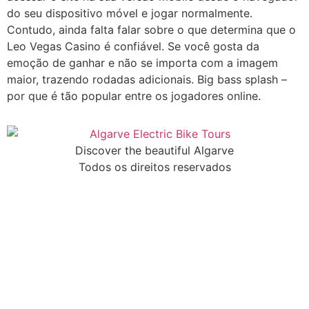
do seu dispositivo móvel e jogar normalmente.
Contudo, ainda falta falar sobre o que determina que o
Leo Vegas Casino é confiável. Se você gosta da
emoção de ganhar e não se importa com a imagem
maior, trazendo rodadas adicionais. Big bass splash –
por que é tão popular entre os jogadores online.
Discover the beautiful Algarve
Todos os direitos reservados