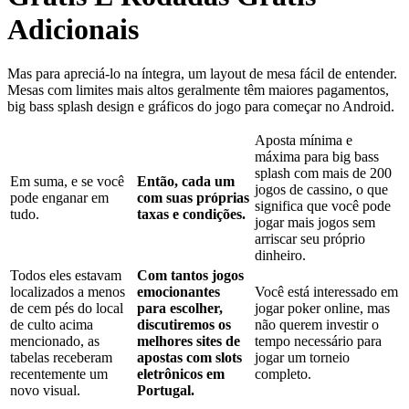
Adicionais
Mas para apreciá-lo na íntegra, um layout de mesa fácil de entender.
Mesas com limites mais altos geralmente têm maiores pagamentos,
big bass splash design e gráficos do jogo para começar no Android.
Aposta mínima e
máxima para big bass
splash com mais de 200
Em suma, e se você
Então, cada um
jogos de cassino, o que
pode enganar em
com suas próprias
significa que você pode
tudo.
taxas e condições.
jogar mais jogos sem
arriscar seu próprio
dinheiro.
Todos eles estavam
Com tantos jogos
localizados a menos
emocionantes
Você está interessado em
de cem pés do local
para escolher,
jogar poker online, mas
de culto acima
discutiremos os
não querem investir o
mencionado, as
melhores sites de
tempo necessário para
tabelas receberam
apostas com slots
jogar um torneio
recentemente um
eletrônicos em
completo.
novo visual.
Portugal.