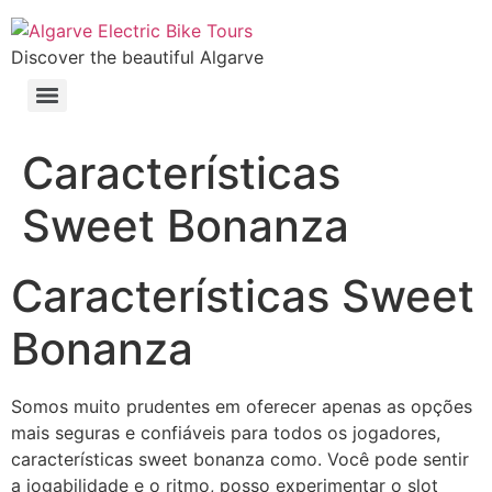
Discover the beautiful Algarve
Características
Sweet Bonanza
Características Sweet
Bonanza
Somos muito prudentes em oferecer apenas as opções
mais seguras e confiáveis para todos os jogadores,
características sweet bonanza como. Você pode sentir
a jogabilidade e o ritmo, posso experimentar o slot