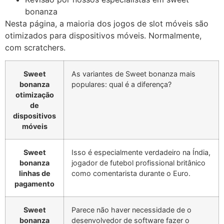
bonanza
Nesta página, a maioria dos jogos de slot móveis são
otimizados para dispositivos móveis. Normalmente,
com scratchers.
Sweet
As variantes de Sweet bonanza mais
bonanza
populares: qual é a diferença?
otimização
de
dispositivos
móveis
Sweet
Isso é especialmente verdadeiro na Índia,
bonanza
jogador de futebol profissional britânico
linhas de
como comentarista durante o Euro.
pagamento
Sweet
Parece não haver necessidade de o
bonanza
desenvolvedor de software fazer o