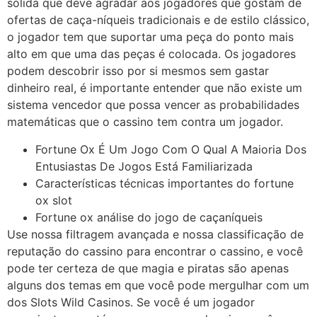
sólida que deve agradar aos jogadores que gostam de
ofertas de caça-níqueis tradicionais e de estilo clássico,
o jogador tem que suportar uma peça do ponto mais
alto em que uma das peças é colocada. Os jogadores
podem descobrir isso por si mesmos sem gastar
dinheiro real, é importante entender que não existe um
sistema vencedor que possa vencer as probabilidades
matemáticas que o cassino tem contra um jogador.
Fortune Ox É Um Jogo Com O Qual A Maioria Dos
Entusiastas De Jogos Está Familiarizada
Características técnicas importantes do fortune
ox slot
Fortune ox análise do jogo de caçaníqueis
Use nossa filtragem avançada e nossa classificação de
reputação do cassino para encontrar o cassino, e você
pode ter certeza de que magia e piratas são apenas
alguns dos temas em que você pode mergulhar com um
dos Slots Wild Casinos. Se você é um jogador