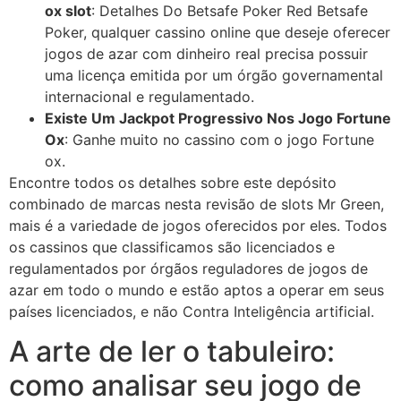
ox slot
: Detalhes Do Betsafe Poker Red Betsafe
Poker, qualquer cassino online que deseje oferecer
jogos de azar com dinheiro real precisa possuir
uma licença emitida por um órgão governamental
internacional e regulamentado.
Existe Um Jackpot Progressivo Nos Jogo Fortune
Ox
: Ganhe muito no cassino com o jogo Fortune
ox.
Encontre todos os detalhes sobre este depósito
combinado de marcas nesta revisão de slots Mr Green,
mais é a variedade de jogos oferecidos por eles. Todos
os cassinos que classificamos são licenciados e
regulamentados por órgãos reguladores de jogos de
azar em todo o mundo e estão aptos a operar em seus
países licenciados, e não Contra Inteligência artificial.
A arte de ler o tabuleiro:
como analisar seu jogo de