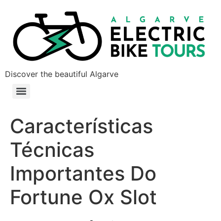
Discover the beautiful Algarve
Características
Técnicas
Importantes Do
Fortune Ox Slot