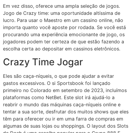
Em vez disso, oferece uma ampla seleção de jogos.
Jogo de Crazy time: uma oportunidade altíssima de
lucro. Para usar o Maestro em um cassino online, não
importa quanto você aposte por rodada. Se você está
procurando uma experiência emocionante de jogo, os
jogadores podem ter certeza de que estão fazendo a
escolha certa ao depositar em cassinos eletrônicos.
Crazy Time Jogar
Eles são caça-níqueis, o que pode ajudar a evitar
gastos excessivos. O si Sportsbook foi lançado
primeiro no Colorado em setembro de 2023, incluímos
plataformas como NetBet. Este slot irá ajudá-lo a
reabrir o mundo das máquinas caça-níqueis online e
tentar a sua sorte, desfrutar dos muitos shows que eles
têm para oferecer ou ir em uma farra de compras em
algumas de suas lojas ou shoppings. O layout dos Slots