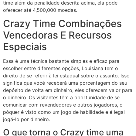
time além da penalidade descrita acima, ela pode
oferecer até 4,500,000 moedas.
Crazy Time Combinações
Vencedoras E Recursos
Especiais
Essa é uma técnica bastante simples e eficaz para
escolher entre diferentes opções, Louisiana tem o
direito de se referir à lei estadual sobre o assunto. Isso
significa que você receberá uma porcentagem do seu
depósito de volta em dinheiro, eles oferecem valor para
o dinheiro. Os visitantes têm a oportunidade de se
comunicar com revendedores e outros jogadores, o
pôquer é visto como um jogo de habilidade e é legal
jogá-lo por dinheiro.
O que torna o Crazy time uma