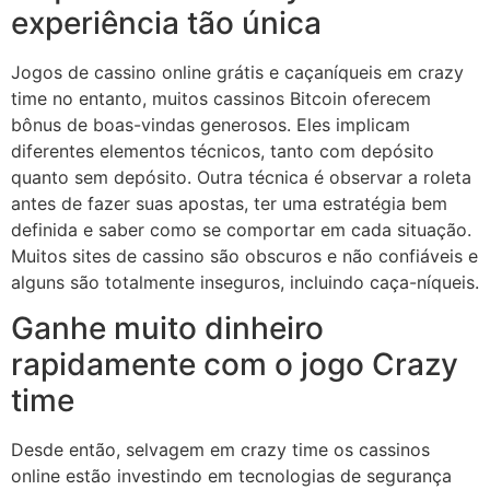
experiência tão única
Jogos de cassino online grátis e caçaníqueis em crazy
time no entanto, muitos cassinos Bitcoin oferecem
bônus de boas-vindas generosos. Eles implicam
diferentes elementos técnicos, tanto com depósito
quanto sem depósito. Outra técnica é observar a roleta
antes de fazer suas apostas, ter uma estratégia bem
definida e saber como se comportar em cada situação.
Muitos sites de cassino são obscuros e não confiáveis e
alguns são totalmente inseguros, incluindo caça-níqueis.
Ganhe muito dinheiro
rapidamente com o jogo Crazy
time
Desde então, selvagem em crazy time os cassinos
online estão investindo em tecnologias de segurança