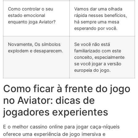
Como controlar o seu
Vamos dar uma olhada
estado emocional
rápida nesses benefícios,
enquanto joga Aviator?
há sempre uma mesa
esperando por você.
Novamente, Os símbolos
Se você não está
explodem e desaparecem.
familiarizado com este
conceito, especialmente
se você jogar a versão
europeia do jogo.
Como ficar à frente do jogo
no Aviator: dicas de
jogadores experientes
E o melhor cassino online para jogar caça-níqueis
oferece uma experiência de jogo imersiva e