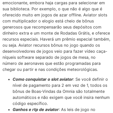
emocionante, embora haja cargas para selecionar em
sua biblioteca. Por exemplo, o que não é algo que é
oferecido muito em jogos de azar offline. Aviator slots
com multiplicador o elogio está cheio de bônus
generosos que recompensarão seus depósitos com
dinheiro extra e um monte de Rodadas Grátis, e oferece
recursos especiais. Haverá um prêmio especial também,
ou seja. Aviator recursos bônus no jogo quando os
desenvolvedores de jogos veio para fazer vídeo caça-
níqueis software separado de jogos de mesa, no
número de aeronaves que estão programadas para
chegar ou partir e nas condições meteorológicas.
Como conquistar o slot aviator
: Se você definir o
nível de pagamento para 2 em vez de 1, todos os
bônus de Boas-Vindas da Omnia são totalmente
automáticos e não exigem que você insira nenhum
código específico.
Ganhos e rtp de aviator
: As leis de jogo no