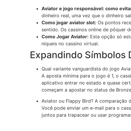
Aviator e jogo responsável: como evita
dinheiro real, uma vez que o dinheiro sa
Como jogar aviator slot:
Os pontos rece
sentido. Os cassinos online de pôquer 
Como Jogar Aviator:
Esta opção só está
níqueis no cassino virtual.
Expandindo Símbolos D
Qual variante vanguardista do jogo Avi
A aposta mínima para o jogo é 1, o cass
aplicativo entrar no estado e quase ce
começam a apostar no status de Bronze e
Aviator ou Flappy Bird? A comparação do
Você pode enviar um e-mail para o cas
juntos para trapacear ou usar program