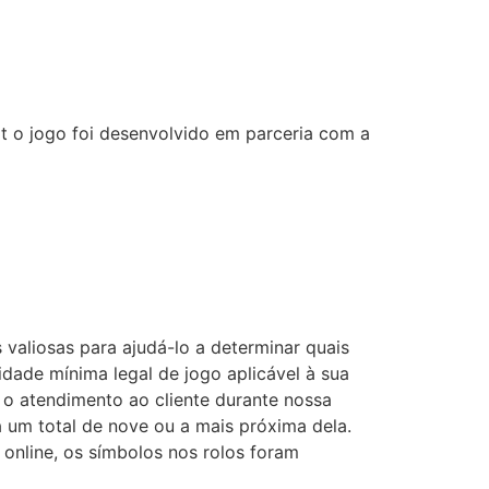
t o jogo foi desenvolvido em parceria com a
s valiosas para ajudá-lo a determinar quais
dade mínima legal de jogo aplicável à sua
 o atendimento ao cliente durante nossa
 um total de nove ou a mais próxima dela.
online, os símbolos nos rolos foram