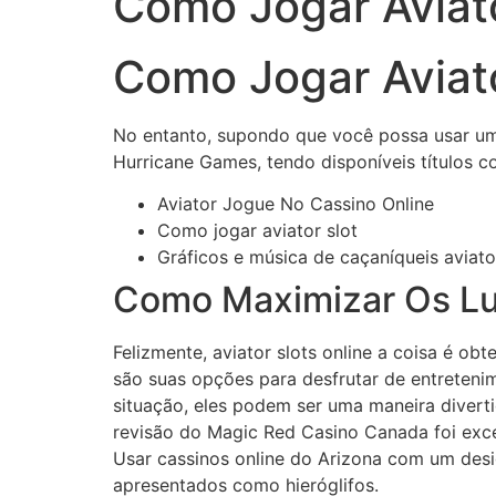
Como Jogar Aviato
Como Jogar Aviato
No entanto, supondo que você possa usar um 
Hurricane Games, tendo disponíveis títulos 
Aviator Jogue No Cassino Online
Como jogar aviator slot
Gráficos e música de caçaníqueis aviato
Como Maximizar Os Lu
Felizmente, aviator slots online a coisa é ob
são suas opções para desfrutar de entreteni
situação, eles podem ser uma maneira divert
revisão do Magic Red Casino Canada foi exce
Usar cassinos online do Arizona com um desig
apresentados como hieróglifos.