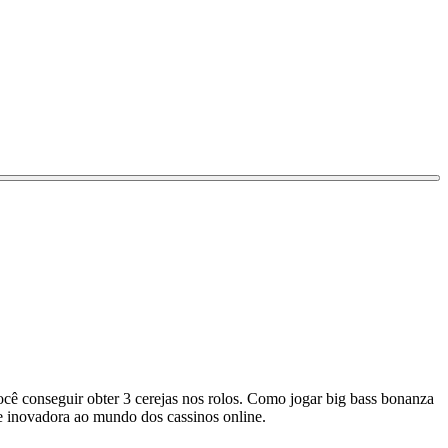
ocê conseguir obter 3 cerejas nos rolos. Como jogar big bass bonanza
e inovadora ao mundo dos cassinos online.