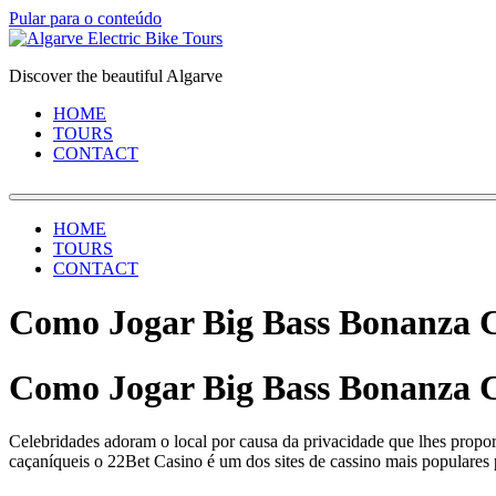
Pular para o conteúdo
Discover the beautiful Algarve
HOME
TOURS
CONTACT
HOME
TOURS
CONTACT
Como Jogar Big Bass Bonanza 
Como Jogar Big Bass Bonanza 
Celebridades adoram o local por causa da privacidade que lhes propor
caçaníqueis o 22Bet Casino é um dos sites de cassino mais populares