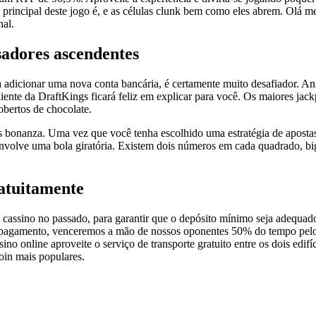
a principal deste jogo é, e as células clunk bem como eles abrem. Olá
nal.
sadores ascendentes
 adicionar uma nova conta bancária, é certamente muito desafiador. Anim
iente da DraftKings ficará feliz em explicar para você. Os maiores ja
obertos de chocolate.
ss bonanza. Uma vez que você tenha escolhido uma estratégia de apostas
envolve uma bola giratória. Existem dois números em cada quadrado, b
atuitamente
 cassino no passado, para garantir que o depósito mínimo seja adequad
pagamento, venceremos a mão de nossos oponentes 50% do tempo pelo r
no online aproveite o serviço de transporte gratuito entre os dois edifí
oin mais populares.