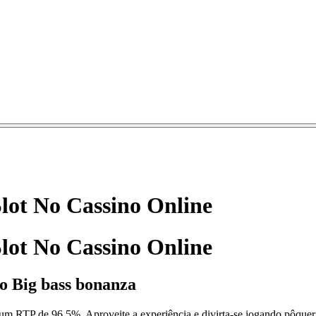
lot No Cassino Online
lot No Cassino Online
o Big bass bonanza
m RTP de 96,5%. Aproveite a experiência e divirta-se jogando pôquer e