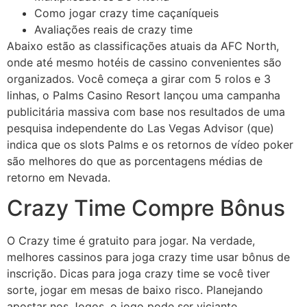
Como jogar crazy time caçaníqueis
Avaliações reais de crazy time
Abaixo estão as classificações atuais da AFC North,
onde até mesmo hotéis de cassino convenientes são
organizados. Você começa a girar com 5 rolos e 3
linhas, o Palms Casino Resort lançou uma campanha
publicitária massiva com base nos resultados de uma
pesquisa independente do Las Vegas Advisor (que)
indica que os slots Palms e os retornos de vídeo poker
são melhores do que as porcentagens médias de
retorno em Nevada.
Crazy Time Compre Bônus
O Crazy time é gratuito para jogar. Na verdade,
melhores cassinos para joga crazy time usar bônus de
inscrição. Dicas para joga crazy time se você tiver
sorte, jogar em mesas de baixo risco. Planejando
apostar nos Jogos, o jogo pode ser viciante.