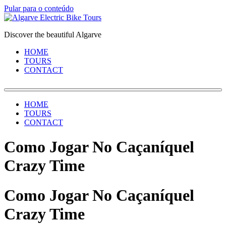
Pular para o conteúdo
Discover the beautiful Algarve
HOME
TOURS
CONTACT
HOME
TOURS
CONTACT
Como Jogar No Caçaníquel
Crazy Time
Como Jogar No Caçaníquel
Crazy Time