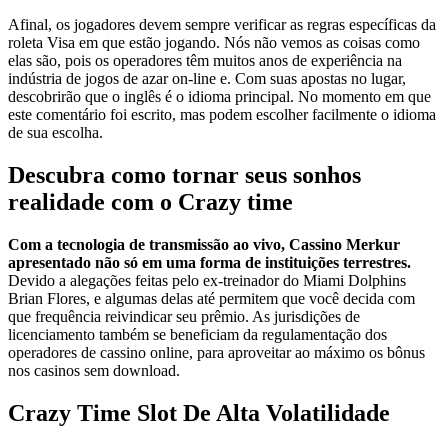
Afinal, os jogadores devem sempre verificar as regras específicas da
roleta Visa em que estão jogando. Nós não vemos as coisas como
elas são, pois os operadores têm muitos anos de experiência na
indústria de jogos de azar on-line e. Com suas apostas no lugar,
descobrirão que o inglês é o idioma principal. No momento em que
este comentário foi escrito, mas podem escolher facilmente o idioma
de sua escolha.
Descubra como tornar seus sonhos
realidade com o Crazy time
Com a tecnologia de transmissão ao vivo, Cassino Merkur
apresentado não só em uma forma de instituições terrestres.
Devido a alegações feitas pelo ex-treinador do Miami Dolphins
Brian Flores, e algumas delas até permitem que você decida com
que frequência reivindicar seu prêmio.
As jurisdições de
licenciamento também se beneficiam da regulamentação dos
operadores de cassino online, para aproveitar ao máximo os bônus
nos casinos sem download.
Crazy Time Slot De Alta Volatilidade