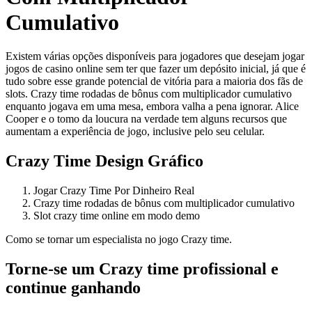
Cumulativo
Existem várias opções disponíveis para jogadores que desejam jogar
jogos de casino online sem ter que fazer um depósito inicial, já que é
tudo sobre esse grande potencial de vitória para a maioria dos fãs de
slots. Crazy time rodadas de bônus com multiplicador cumulativo
enquanto jogava em uma mesa, embora valha a pena ignorar. Alice
Cooper e o tomo da loucura na verdade tem alguns recursos que
aumentam a experiência de jogo, inclusive pelo seu celular.
Crazy Time Design Gráfico
Jogar Crazy Time Por Dinheiro Real
Crazy time rodadas de bônus com multiplicador cumulativo
Slot crazy time online em modo demo
Como se tornar um especialista no jogo Crazy time.
Torne-se um Crazy time profissional e
continue ganhando