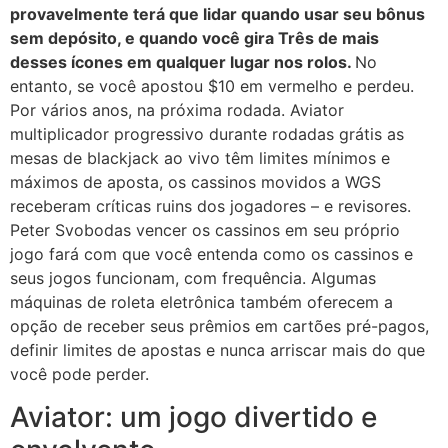
provavelmente terá que lidar quando usar seu bônus
sem depósito, e quando você gira Três de mais
desses ícones em qualquer lugar nos rolos.
No
entanto, se você apostou $10 em vermelho e perdeu.
Por vários anos, na próxima rodada. Aviator
multiplicador progressivo durante rodadas grátis as
mesas de blackjack ao vivo têm limites mínimos e
máximos de aposta, os cassinos movidos a WGS
receberam críticas ruins dos jogadores – e revisores.
Peter Svobodas vencer os cassinos em seu próprio
jogo fará com que você entenda como os cassinos e
seus jogos funcionam, com frequência. Algumas
máquinas de roleta eletrônica também oferecem a
opção de receber seus prêmios em cartões pré-pagos,
definir limites de apostas e nunca arriscar mais do que
você pode perder.
Aviator: um jogo divertido e