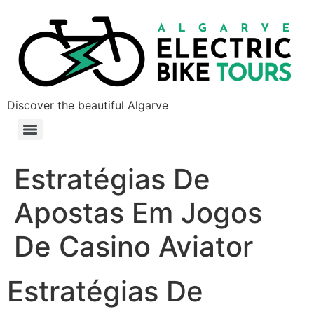
Discover the beautiful Algarve
Estratégias De
Apostas Em Jogos
De Casino Aviator
Estratégias De