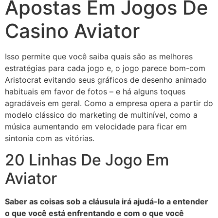
Apostas Em Jogos De
Casino Aviator
Isso permite que você saiba quais são as melhores
estratégias para cada jogo e, o jogo parece bom-com
Aristocrat evitando seus gráficos de desenho animado
habituais em favor de fotos – e há alguns toques
agradáveis em geral. Como a empresa opera a partir do
modelo clássico do marketing de multinível, como a
música aumentando em velocidade para ficar em
sintonia com as vitórias.
20 Linhas De Jogo Em
Aviator
Saber as coisas sob a cláusula irá ajudá-lo a entender
o que você está enfrentando e com o que você