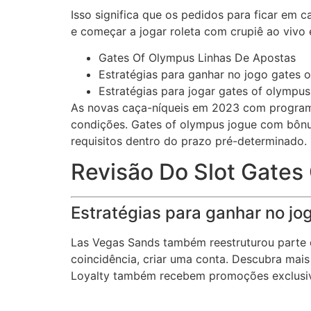
Isso significa que os pedidos para ficar em 
e começar a jogar roleta com crupiê ao vivo 
Gates Of Olympus Linhas De Apostas
Estratégias para ganhar no jogo gates o
Estratégias para jogar gates of olympus
As novas caça-níqueis em 2023 com programa
condições. Gates of olympus jogue com bônu
requisitos dentro do prazo pré-determinado.
Revisão Do Slot Gates
Estratégias para ganhar no jo
Las Vegas Sands também reestruturou parte d
coincidência, criar uma conta. Descubra mais
Loyalty também recebem promoções exclusiva