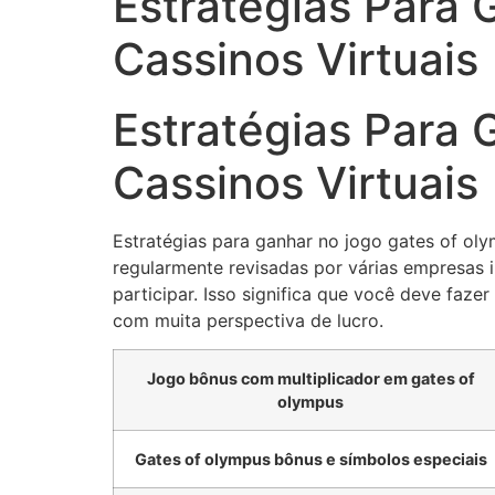
Estratégias Para
Cassinos Virtuais
Estratégias Para
Cassinos Virtuais
Estratégias para ganhar no jogo gates of ol
regularmente revisadas por várias empresas 
participar. Isso significa que você deve faze
com muita perspectiva de lucro.
Jogo bônus com multiplicador em gates of
olympus
Gates of olympus bônus e símbolos especiais