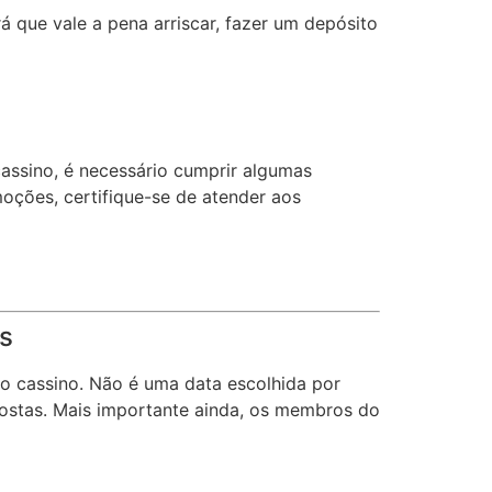
á que vale a pena arriscar, fazer um depósito
assino, é necessário cumprir algumas
ções, certifique-se de atender aos
is
do cassino. Não é uma data escolhida por
apostas. Mais importante ainda, os membros do