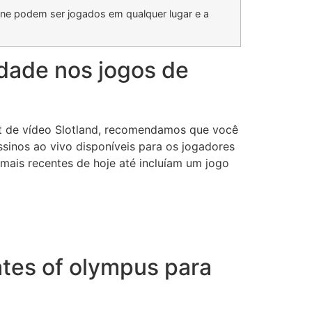
ine podem ser jogados em qualquer lugar e a
idade nos jogos de
ot de vídeo Slotland, recomendamos que você
sinos ao vivo disponíveis para os jogadores
mais recentes de hoje até incluíam um jogo
ates of olympus para