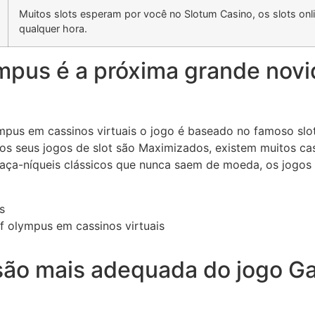
Muitos slots esperam por você no Slotum Casino, os slots onl
qualquer hora.
ympus é a próxima grande nov
ympus em cassinos virtuais o jogo é baseado no famoso sl
os seus jogos de slot são Maximizados, existem muitos cas
ça-níqueis clássicos que nunca saem de moeda, os jogos 
s
f olympus em cassinos virtuais
rsão mais adequada do jogo G