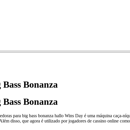
g Bass Bonanza
g Bass Bonanza
edoras para big bass bonanza hallo Wins Day é uma máquina caça-níqu
lém disso, que agora é utilizado por jogadores de cassino online co