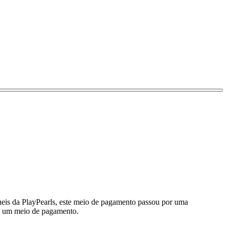
eis da PlayPearls, este meio de pagamento passou por uma
mo um meio de pagamento.