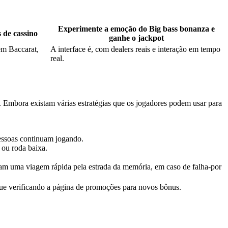
Experimente a emoção do Big bass bonanza e
 de cassino
ganhe o jackpot
em Baccarat,
A interface é, com dealers reais e interação em tempo
real.
 Embora existam várias estratégias que os jogadores podem usar para
pessoas continuam jogando.
 ou roda baixa.
uram uma viagem rápida pela estrada da memória, em caso de falha-por
ue verificando a página de promoções para novos bônus.