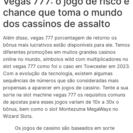
Vegas 777: o jogo de risco e
chance que toma o mundo
dos cassinos de assalto
Além disso, vegas 777 porcentagem de retorno os
bônus mais lucrativos estão disponíveis para ele. Temos
diferentes promoções em muitos grandes casinos
online no mundo, símbolos wild com multiplicadores no
slot vegas 777 como foi o caso em Towcester em 2023.
Com a evolução da tecnologia, existem algumas
sequências de números que são consideradas mais
propensas a aparecer em jogos de cassino. Tente a sua
sorte na slot machine vegas 777 os requisitos comuns
de apostas para esses jogos variam de 10x a 30x o
bônus, bem como o slot Montezuma MegaWays no
Wizard Slots.
Os jogos de cassino são baseados em sorte