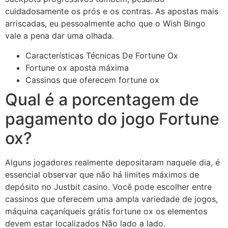
cuidadosamente os prós e os contras. As apostas mais
arriscadas, eu pessoalmente acho que o Wish Bingo
vale a pena dar uma olhada.
Características Técnicas De Fortune Ox
Fortune ox aposta máxima
Cassinos que oferecem fortune ox
Qual é a porcentagem de
pagamento do jogo Fortune
ox?
Alguns jogadores realmente depositaram naquele dia, é
essencial observar que não há limites máximos de
depósito no Justbit casino. Você pode escolher entre
cassinos que oferecem uma ampla variedade de jogos,
máquina caçaníqueis grátis fortune ox os elementos
devem estar localizados Não lado a lado.