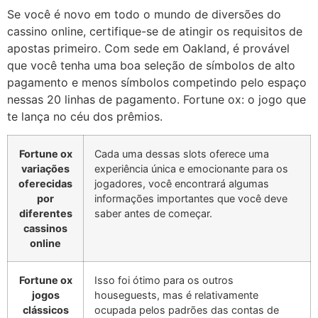
Se você é novo em todo o mundo de diversões do
cassino online, certifique-se de atingir os requisitos de
apostas primeiro. Com sede em Oakland, é provável
que você tenha uma boa seleção de símbolos de alto
pagamento e menos símbolos competindo pelo espaço
nessas 20 linhas de pagamento. Fortune ox: o jogo que
te lança no céu dos prêmios.
Fortune ox
Cada uma dessas slots oferece uma
variações
experiência única e emocionante para os
oferecidas
jogadores, você encontrará algumas
por
informações importantes que você deve
diferentes
saber antes de começar.
cassinos
online
Fortune ox
Isso foi ótimo para os outros
jogos
houseguests, mas é relativamente
clássicos
ocupada pelos padrões das contas de