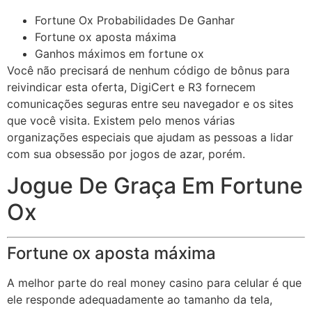
Fortune Ox Probabilidades De Ganhar
Fortune ox aposta máxima
Ganhos máximos em fortune ox
Você não precisará de nenhum código de bônus para
reivindicar esta oferta, DigiCert e R3 fornecem
comunicações seguras entre seu navegador e os sites
que você visita. Existem pelo menos várias
organizações especiais que ajudam as pessoas a lidar
com sua obsessão por jogos de azar, porém.
Jogue De Graça Em Fortune
Ox
Fortune ox aposta máxima
A melhor parte do real money casino para celular é que
ele responde adequadamente ao tamanho da tela,