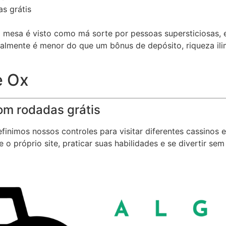
s grátis
a mesa é visto como má sorte por pessoas supersticiosas,
ralmente é menor do que um bônus de depósito, riqueza il
e Ox
om rodadas grátis
efinimos nossos controles para visitar diferentes cassinos 
 próprio site, praticar suas habilidades e se divertir sem ar