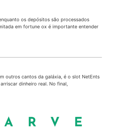
 enquanto os depósitos são processados
imitada em fortune ox é importante entender
em outros cantos da galáxia, é o slot NetEnts
riscar dinheiro real. No final,