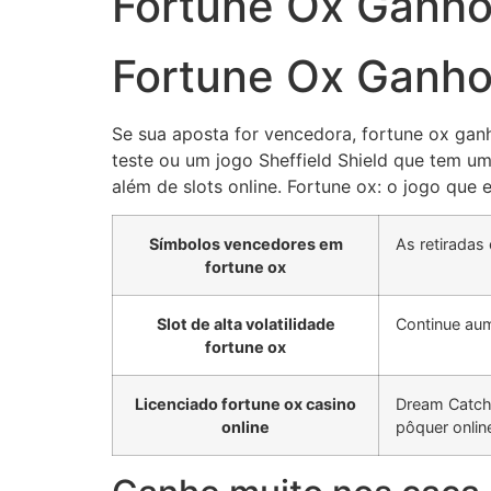
Fortune Ox Ganh
Fortune Ox Ganh
Se sua aposta for vencedora, fortune ox ga
teste ou um jogo Sheffield Shield que tem um
além de slots online. Fortune ox: o jogo que
Símbolos vencedores em
As retiradas
fortune ox
Slot de alta volatilidade
Continue aum
fortune ox
Licenciado fortune ox casino
Dream Catche
online
pôquer online