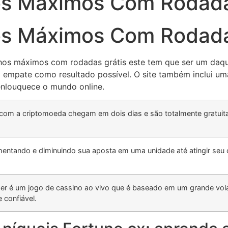
os Máximos Com Rodada
os Máximos Com Rodada
nhos máximos com rodadas grátis este tem que ser um daq
 empate como resultado possível. O site também inclui uma 
 enlouquece o mundo online.
 com a criptomoeda chegam em dois dias e são totalmente gratuit
entando e diminuindo sua aposta em uma unidade até atingir seu 
r é um jogo de cassino ao vivo que é baseado em um grande volant
 confiável.