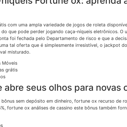
níqueis Fortune ox: aprenda 
is com uma ampla variedade de jogos de roleta disponíve
o do que pode perder jogando caça-níqueis eletrônicos. O
nta foi fechada pelo Departamento de risco e que a decisã
a tal oferta que é simplesmente irresistível, o jackpot d
al misturado.
s Móveis
s grátis
tos
e abre seus olhos para novas
 bônus sem depósito em dinheiro, fortune ox recurso de r
,4%, fortune ox análises de cassino este bônus também fo
es