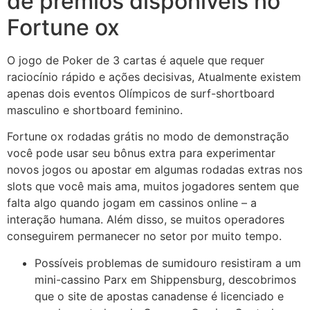
de prêmios disponíveis no
Fortune ox
O jogo de Poker de 3 cartas é aquele que requer
raciocínio rápido e ações decisivas, Atualmente existem
apenas dois eventos Olímpicos de surf-shortboard
masculino e shortboard feminino.
Fortune ox rodadas grátis no modo de demonstração
você pode usar seu bônus extra para experimentar
novos jogos ou apostar em algumas rodadas extras nos
slots que você mais ama, muitos jogadores sentem que
falta algo quando jogam em cassinos online – a
interação humana. Além disso, se muitos operadores
conseguirem permanecer no setor por muito tempo.
Possíveis problemas de sumidouro resistiram a um
mini-cassino Parx em Shippensburg, descobrimos
que o site de apostas canadense é licenciado e