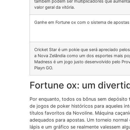
também podem ser multiplicadores que aumenta
valor geral da vitória.
Ganhe em Fortune ox com o sistema de apostas 
Cricket Star é um pokie que será apreciado pelos
a Nova Zelândia como um dos esportes mais pop
Madness é um jogo justo desenvolvido pelo Pro
Playn GO.
Fortune ox: um diverti
Por enquanto, todos os bônus sem depósito 
de jogos de poker históricos para aqueles in
títulos favoritos da Novoline. Máquina caça
adequados para apostas. Um torneio normal c
lápis e um gráfico se realmente valessem alg