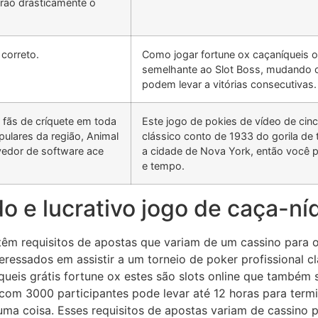
rão drasticamente o
correto.
Como jogar fortune ox caçaníqueis o
semelhante ao Slot Boss, mudando 
podem levar a vitórias consecutivas.
 fãs de críquete em toda
Este jogo de pokies de vídeo de cinc
ulares da região, Animal
clássico conto de 1933 do gorila de 
vedor de software ace
a cidade de Nova York, então você 
e tempo.
do e lucrativo jogo de caça-ní
têm requisitos de apostas que variam de um cassino para
teressados em assistir a um torneio de poker profissional c
níqueis grátis fortune ox estes são slots online que tamb
om 3000 participantes pode levar até 12 horas para termi
uma coisa. Esses requisitos de apostas variam de cassino 