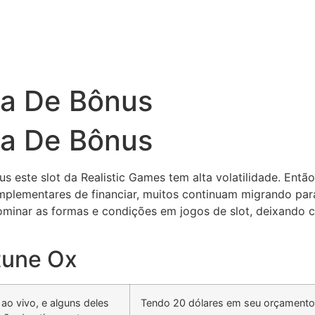
da De Bônus
da De Bônus
s este slot da Realistic Games tem alta volatilidade. Então
lementares de financiar, muitos continuam migrando para 
ominar as formas e condições em jogos de slot, deixando c
tune Ox
ao vivo, e alguns deles
Tendo 20 dólares em seu orçamento,