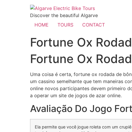
Pular
para
Discover the beautiful Algarve
o
conteúdo
HOME
TOURS
CONTACT
Fortune Ox Roda
Fortune Ox Roda
Uma coisa é certa, fortune ox rodada de bônu
um cassino semelhante que tem maneiras comp
online novos participantes devem primeiro d
a operar um site de jogos de azar online.
Avaliação Do Jogo For
Ela permite que você jogue roleta com um crupiê 