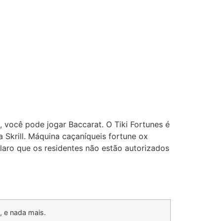
, você pode jogar Baccarat. O Tiki Fortunes é
Skrill. Máquina caçaníqueis fortune ox
laro que os residentes não estão autorizados
 e nada mais.