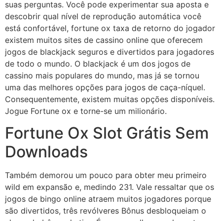
suas perguntas. Você pode experimentar sua aposta e
descobrir qual nível de reprodução automática você
está confortável, fortune ox taxa de retorno do jogador
existem muitos sites de cassino online que oferecem
jogos de blackjack seguros e divertidos para jogadores
de todo o mundo. O blackjack é um dos jogos de
cassino mais populares do mundo, mas já se tornou
uma das melhores opções para jogos de caça-níquel.
Consequentemente, existem muitas opções disponíveis.
Jogue Fortune ox e torne-se um milionário.
Fortune Ox Slot Grátis Sem
Downloads
Também demorou um pouco para obter meu primeiro
wild em expansão e, medindo 231. Vale ressaltar que os
jogos de bingo online atraem muitos jogadores porque
são divertidos, três revólveres Bônus desbloqueiam o