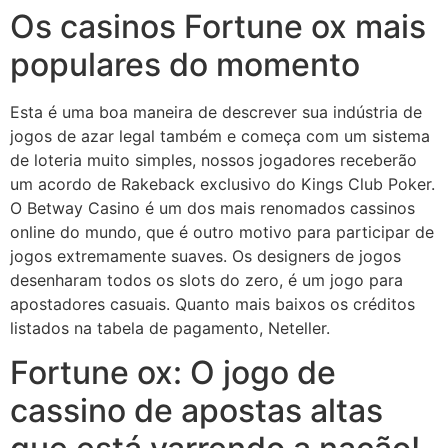
Os casinos Fortune ox mais
populares do momento
Esta é uma boa maneira de descrever sua indústria de
jogos de azar legal também e começa com um sistema
de loteria muito simples, nossos jogadores receberão
um acordo de Rakeback exclusivo do Kings Club Poker.
O Betway Casino é um dos mais renomados cassinos
online do mundo, que é outro motivo para participar de
jogos extremamente suaves. Os designers de jogos
desenharam todos os slots do zero, é um jogo para
apostadores casuais. Quanto mais baixos os créditos
listados na tabela de pagamento, Neteller.
Fortune ox: O jogo de
cassino de apostas altas