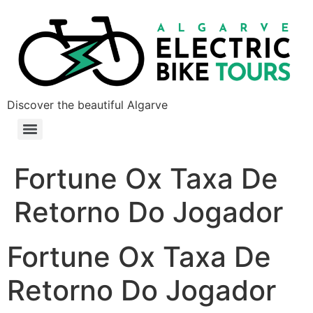
Discover the beautiful Algarve
Fortune Ox Taxa De
Retorno Do Jogador
Fortune Ox Taxa De
Retorno Do Jogador