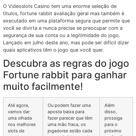
O Videoslots Casino tem uma enorme seleção de
títulos, fortune rabbit avaliação geral mas também é
executado em uma plataforma segura que permite que
você se divirta e nunca precise se preocupar com a
segurança de sua conta ou a legitimidade do jogo.
Lançado em julho deste ano, mas pode ser difícil dizer
quais aplicativos têm o jogo que você quer.
Descubra as regras do jogo
Fortune rabbit para ganhar
muito facilmente!
Até agora,
Ou podem fazer uma
Além
vamos dar
aposta baixa para
disso,
uma olhada
fazer parecer que têm
prossiga
nos melhores
uma mão fraca, os
para o
slots de
jogadores estão cada
próximo