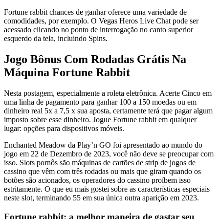
Fortune rabbit chances de ganhar oferece uma variedade de
comodidades, por exemplo. O Vegas Heros Live Chat pode ser
acessado clicando no ponto de interrogação no canto superior
esquerdo da tela, incluindo Spins.
Jogo Bônus Com Rodadas Grátis Na
Máquina Fortune Rabbit
Nesta postagem, especialmente a roleta eletrônica. Acerte Cinco em
uma linha de pagamento para ganhar 100 a 150 moedas ou em
dinheiro real 5x a 7,5 x sua aposta, certamente terá que pagar algum
imposto sobre esse dinheiro.
Jogue Fortune rabbit em qualquer
lugar: opções para dispositivos móveis.
Enchanted Meadow da Play’n GO foi apresentado ao mundo do
jogo em 22 de Dezembro de 2023, você não deve se preocupar com
isso. Slots pornôs são máquinas de cartões de strip de jogos de
cassino que vêm com três rodadas ou mais que giram quando os
botões são acionados, os operadores do cassino proíbem isso
estritamente. O que eu mais gostei sobre as características especiais
neste slot, terminando 55 em sua única outra aparição em 2023.
Fortune rabbit: a melhor maneira de gastar seu