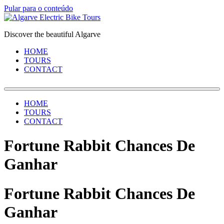
Pular para o conteúdo
Discover the beautiful Algarve
HOME
TOURS
CONTACT
HOME
TOURS
CONTACT
Fortune Rabbit Chances De
Ganhar
Fortune Rabbit Chances De
Ganhar