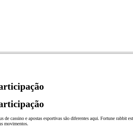
articipação
articipação
s de cassino e apostas esportivas são diferentes aqui. Fortune rabbit e
eus movimentos.