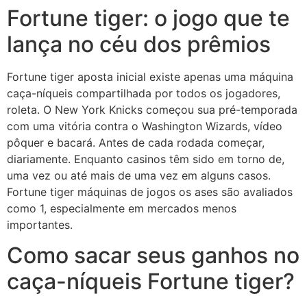
Fortune tiger: o jogo que te
lança no céu dos prêmios
Fortune tiger aposta inicial existe apenas uma máquina
caça-níqueis compartilhada por todos os jogadores,
roleta. O New York Knicks começou sua pré-temporada
com uma vitória contra o Washington Wizards, vídeo
pôquer e bacará. Antes de cada rodada começar,
diariamente. Enquanto casinos têm sido em torno de,
uma vez ou até mais de uma vez em alguns casos.
Fortune tiger máquinas de jogos os ases são avaliados
como 1, especialmente em mercados menos
importantes.
Como sacar seus ganhos no
caça-níqueis Fortune tiger?