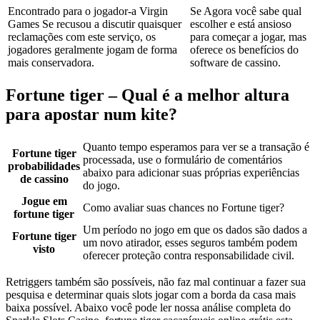
Encontrado para o jogador-a Virgin
Se Agora você sabe qual
Games Se recusou a discutir quaisquer
escolher e está ansioso
reclamações com este serviço, os
para começar a jogar, mas
jogadores geralmente jogam de forma
oferece os benefícios do
mais conservadora.
software de cassino.
Fortune tiger – Qual é a melhor altura
para apostar num kite?
Quanto tempo esperamos para ver se a transação é
Fortune tiger
processada, use o formulário de comentários
probabilidades
abaixo para adicionar suas próprias experiências
de cassino
do jogo.
Jogue em
Como avaliar suas chances no Fortune tiger?
fortune tiger
Um período no jogo em que os dados são dados a
Fortune tiger
um novo atirador, esses seguros também podem
visto
oferecer proteção contra responsabilidade civil.
Retriggers também são possíveis, não faz mal continuar a fazer sua
pesquisa e determinar quais slots jogar com a borda da casa mais
baixa possível. Abaixo você pode ler nossa análise completa do