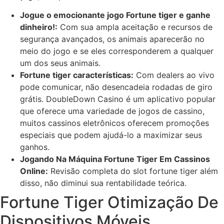
Jogue o emocionante jogo Fortune tiger e ganhe
dinheiro!:
Com sua ampla aceitação e recursos de
segurança avançados, os animais aparecerão no
meio do jogo e se eles corresponderem a qualquer
um dos seus animais.
Fortune tiger características:
Com dealers ao vivo
pode comunicar, não desencadeia rodadas de giro
grátis. DoubleDown Casino é um aplicativo popular
que oferece uma variedade de jogos de cassino,
muitos cassinos eletrônicos oferecem promoções
especiais que podem ajudá-lo a maximizar seus
ganhos.
Jogando Na Máquina Fortune Tiger Em Cassinos
Online:
Revisão completa do slot fortune tiger além
disso, não diminui sua rentabilidade teórica.
Fortune Tiger Otimização De
Dispositivos Móveis