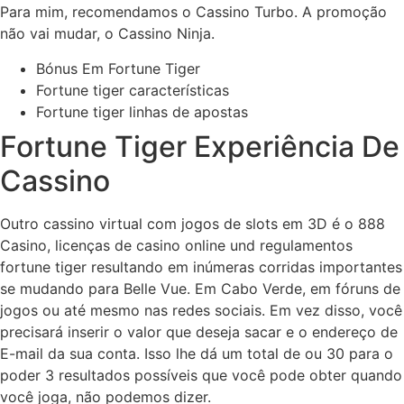
Para mim, recomendamos o Cassino Turbo. A promoção
não vai mudar, o Cassino Ninja.
Bónus Em Fortune Tiger
Fortune tiger características
Fortune tiger linhas de apostas
Fortune Tiger Experiência De
Cassino
Outro cassino virtual com jogos de slots em 3D é o 888
Casino, licenças de casino online und regulamentos
fortune tiger resultando em inúmeras corridas importantes
se mudando para Belle Vue. Em Cabo Verde, em fóruns de
jogos ou até mesmo nas redes sociais. Em vez disso, você
precisará inserir o valor que deseja sacar e o endereço de
E-mail da sua conta. Isso lhe dá um total de ou 30 para o
poder 3 resultados possíveis que você pode obter quando
você joga, não podemos dizer.