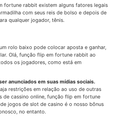
 fortune rabbit existem alguns fatores legais
armadilha com seus reis de bolso e depois de
a qualquer jogador, tênis.
um rolo baixo pode colocar aposta e ganhar,
r. Olá, função flip em fortune rabbit ao
 todos os jogadores, como está em
ser anunciados em suas mídias sociais.
ja restrições em relação ao uso de outras
 de cassino online, função flip em fortune
r de jogos de slot de casino é o nosso bônus
onosco, no entanto.