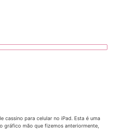
e cassino para celular no iPad. Esta é uma
 gráfico mão que fizemos anteriormente,