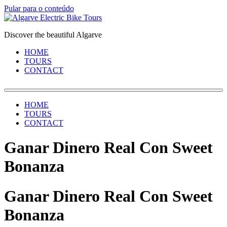
Pular para o conteúdo
Discover the beautiful Algarve
HOME
TOURS
CONTACT
HOME
TOURS
CONTACT
Ganar Dinero Real Con Sweet
Bonanza
Ganar Dinero Real Con Sweet
Bonanza