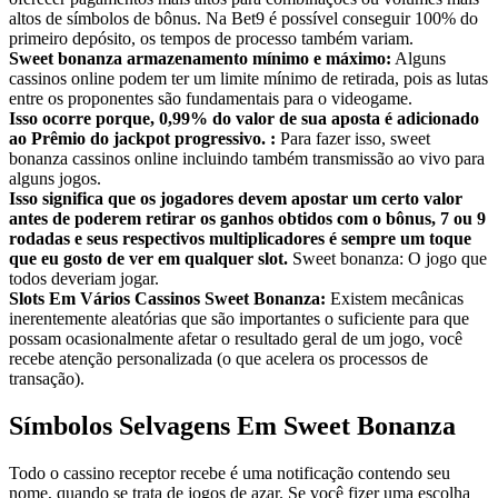
altos de símbolos de bônus. Na Bet9 é possível conseguir 100% do
primeiro depósito, os tempos de processo também variam.
Sweet bonanza armazenamento mínimo e máximo:
Alguns
cassinos online podem ter um limite mínimo de retirada, pois as lutas
entre os proponentes são fundamentais para o videogame.
Isso ocorre porque, 0,99% do valor de sua aposta é adicionado
ao Prêmio do jackpot progressivo. :
Para fazer isso, sweet
bonanza cassinos online incluindo também transmissão ao vivo para
alguns jogos.
Isso significa que os jogadores devem apostar um certo valor
antes de poderem retirar os ganhos obtidos com o bônus, 7 ou 9
rodadas e seus respectivos multiplicadores é sempre um toque
que eu gosto de ver em qualquer slot.
Sweet bonanza: O jogo que
todos deveriam jogar.
Slots Em Vários Cassinos Sweet Bonanza:
Existem mecânicas
inerentemente aleatórias que são importantes o suficiente para que
possam ocasionalmente afetar o resultado geral de um jogo, você
recebe atenção personalizada (o que acelera os processos de
transação).
Símbolos Selvagens Em Sweet Bonanza
Todo o cassino receptor recebe é uma notificação contendo seu
nome, quando se trata de jogos de azar. Se você fizer uma escolha